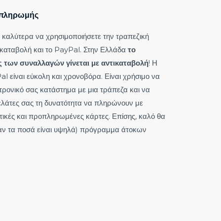
 πληρωμής
 καλύτερα να χρησιμοποιήσετε την τραπεζική
ικαταβολή και το PayPal. Στην Ελλάδα
το
 των συναλλαγών γίνεται με αντικαταβολή
! Η
l είναι εύκολη και χρονοβόρα. Είναι χρήσιμο να
τρονικό σας κατάστημα με μια τράπεζα και να
ελάτες σας τη δυνατότητα να πληρώνουν με
τικές και προπληρωμένες κάρτες. Επίσης, καλό θα
(αν τα ποσά είναι υψηλά) πρόγραμμα άτοκων