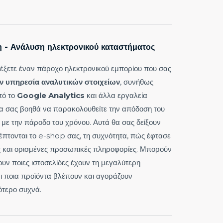
 - Ανάλυση ηλεκτρονικού καταστήματος
λέξετε έναν πάροχο ηλεκτρονικού εμπορίου που σας
ν
υπηρεσία αναλυτικών
στοιχείων
, συνήθως
πό το
Google
Analytics
και άλλα εργαλεία
α σας βοηθά να παρακολουθείτε την απόδοση του
με την πάροδο του χρόνου. Αυτά θα σας δείξουν
έπτονται το e-shop σας, τη συχνότητα, πώς έφτασε
ς και ορισμένες προσωπικές πληροφορίες. Μπορούν
ουν ποιες ιστοσελίδες έχουν τη μεγαλύτερη
ι ποια προϊόντα βλέπουν και αγοράζουν
ότερο συχνά.