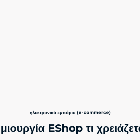
ηλεκτρονικό εμπόριο (e-commerce)
μιουργία EShop τι χρειάζετα