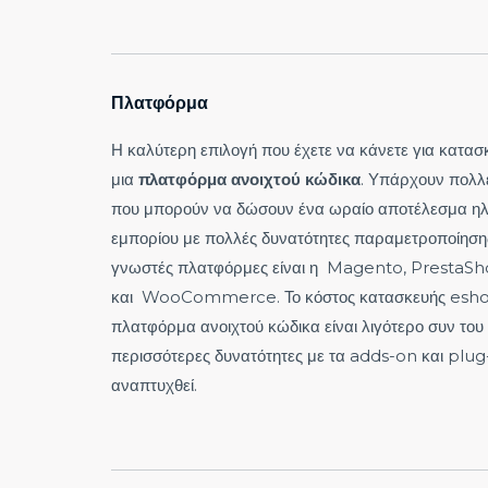
Πλατφόρμα
Η καλύτερη επιλογή που έχετε να κάνετε για
κατασ
μια
πλατφόρμα
ανοιχτού
κώδικα
. Υπάρχουν πολλ
που μπορούν να δώσουν ένα ωραίο αποτέλεσμα ηλ
εμπορίου με πολλές δυνατότητες παραμετροποίηση
γνωστές πλατφόρμες είναι η Magento, PrestaS
και WooCommerce. Το κόστος κατασκευής esho
πλατφόρμα ανοιχτού κώδικα είναι λιγότερο συν του ό
περισσότερες δυνατότητες με τα adds-on και plug
αναπτυχθεί.