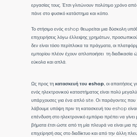
εργασίας τους. Έτσι γλιτώνουν πολύτιμο χρόνο από
πάνε στο φυσικό κατάστημα και κόπο.
Το στήσιμο ενός eshop θεωρείται μια δύσκολη υπόθε
επιχειρήσεις λόγω έλλειψης χρημάτων, προσωπικού
δεν είναι τόσο περίπλοκα τα πράγματα, οι πλατφόρ
εμπορίου πλέον έχουν απλοποιήσει τη διαδικασία ώ
εύκολα και απλά.
Ως προς τη
κατασκευή του eshop
, οι απαιτήσεις 
ενός ηλεκτρονικού καταστήματος είναι πολύ μεγαλύ
υπάρχουσες για ένα απλό site. Οι παράγοντες που
λάβουμε υπόψη πριν τη κατασκευή του eshop είναι 
επένδυση στο ηλεκτρονικό εμπόριο πρέπει να γίνει
βήματα έτσι ώστε από τη μία πλευρά να είναι μια π
επιχείρησή σας στο διαδίκτυο και από την άλλη πλ