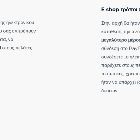
E shop τρόποι
τής ηλεκτρονικού
Στην αρχή θα ήταν
 σας επιτρέπουν
κατάθεση, την αντ
τα, να
μεγαλύτερο μέρος
l
στους πελάτες
σύνδεση στο PayPa
συνδέσετε το ηλεκ
παρέχετε στους π
πιστωτικές, χρεωσ
ήταν να υπάρχει 
δόσεων.