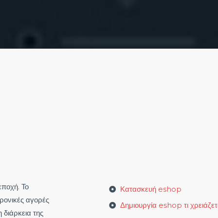
εποχή. Το
Κατασκευή eshop
ρονικές αγορές
Δημιουργία eshop τι χρειάζετα
η διάρκεια της