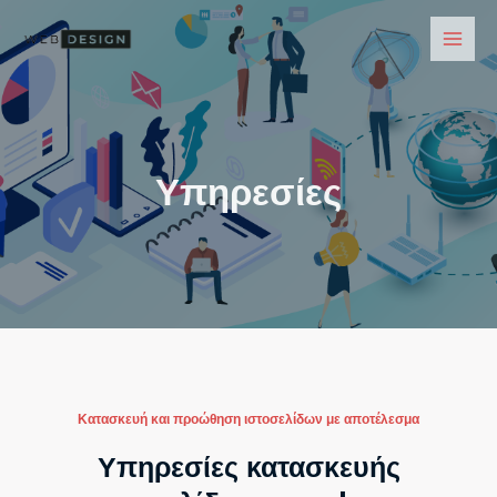
Skip
Main
to
Men
content
Υπηρεσίες
Κατασκευή και προώθηση ιστοσελίδων με αποτέλεσμα
Υπηρεσίες κατασκευής