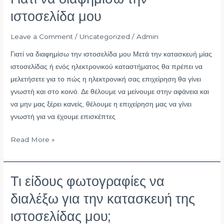
να
ιστοσελίδα μου
διαφημίσω
την
Leave a Comment
/
Uncategorized
/
Admin
ιστοσελίδα
Γιατί να διαφημίσω την ιστοσελίδα μου Μετά την κατασκευή μίας
μου
ιστοσελίδας ή ενός ηλεκτρονικού καταστήματος θα πρέπει να
μελετήσετε για το πώς η ηλεκτρονική σας επιχείρηση θα γίνει
γνωστή και στο κοινό. Δε θέλουμε να μείνουμε στην αφάνεια και
να μην μας ξέρει κανείς, θέλουμε η επιχείρηση μας να γίνει
γνωστή για να έχουμε επισκέπτες
Read More »
Τι είδους φωτογραφίες να
Τι
είδους
διαλέξω για την κατασκευή της
φωτογραφίες
ιστοσελίδας μου;
να