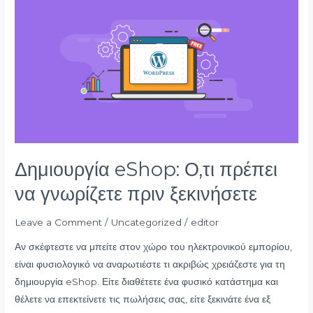
Δημιουργία
eShop:
Ο,τι
πρέπει
να
γνωρίζετε
πριν
ξεκινήσετε
Δημιουργία eShop: Ο,τι πρέπει
να γνωρίζετε πριν ξεκινήσετε
Leave a Comment
/
Uncategorized
/
editor
Αν σκέφτεστε να μπείτε στον χώρο του ηλεκτρονικού εμπορίου,
είναι φυσιολογικό να αναρωτιέστε τι ακριβώς χρειάζεστε για τη
δημιουργία eShop. Είτε διαθέτετε ένα φυσικό κατάστημα και
θέλετε να επεκτείνετε τις πωλήσεις σας, είτε ξεκινάτε ένα εξ