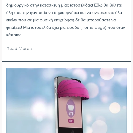
δημιουργικό στην κατασκευή μίας ιστοσελίδας! Εδώ θα βάλετε
όλη σας την φαντασία να δημιουργήσει και να ονειρευτείτε όλα
εκείνα που σε μία φυσική επιχείρηση δε θα μπορούσατε να
φτιάξετε! Μία ιστοσελίδα έχει μία είσοδο (home page) που όταν
κάποιος
Read More »
Η
κατασκευή
ενός
ηλεκτρονικού
καταστήματος
(e-
shop)