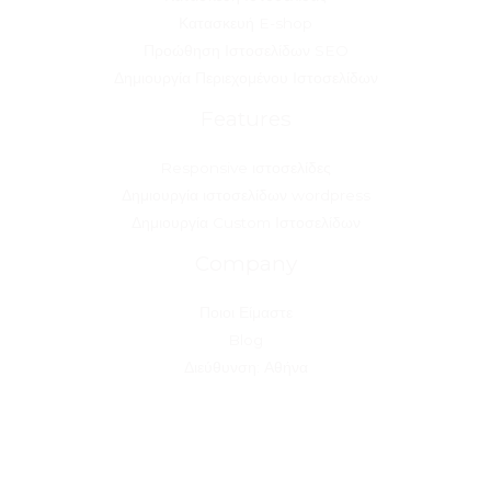
Κατασκευή E-shop
Προώθηση Ιστοσελίδων SEO
Δημιουργία Περιεχομένου Ιστοσελίδων
Features
Responsive ιστοσελίδες
Δημιουργία ιστοσελίδων wordpress
Δημιουργία Custom Ιστοσελίδων
Company
Ποιοι Είμαστε
Blog
Διεύθυνση: Αθήνα
Copyright © 2026 [Kataskevi Istoselidas]
Powered by Kataskevi Istoselidas