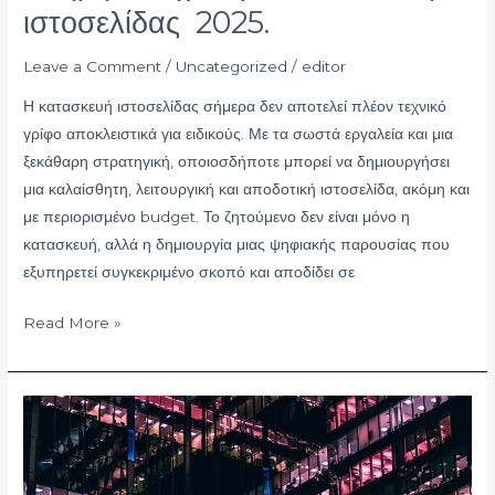
ιστοσελίδας 2025.
Leave a Comment
/
Uncategorized
/
editor
Η κατασκευή ιστοσελίδας σήμερα δεν αποτελεί πλέον τεχνικό
γρίφο αποκλειστικά για ειδικούς. Με τα σωστά εργαλεία και μια
ξεκάθαρη στρατηγική, οποιοσδήποτε μπορεί να δημιουργήσει
μια καλαίσθητη, λειτουργική και αποδοτική ιστοσελίδα, ακόμη και
με περιορισμένο budget. Το ζητούμενο δεν είναι μόνο η
κατασκευή, αλλά η δημιουργία μιας ψηφιακής παρουσίας που
εξυπηρετεί συγκεκριμένο σκοπό και αποδίδει σε
Read More »
Κατασκευή
ιστοσελίδας
μόνος
μου