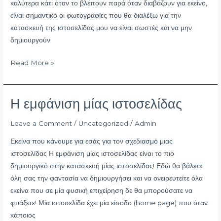
ιστοσελίδας
καλύτερα κάτι όταν το βλέπουν παρά όταν διαβάζουν για εκείνο,
μου;
είναι σημαντικό οι φωτογραφίες που θα διαλέξω για την
κατασκευή της ιστοσελίδας μου να είναι σωστές και να μην
δημιουργούν
Read More »
Η εμφάνιση μίας ιστοσελίδας
Η
εμφάνιση
Leave a Comment
/
Uncategorized
/
Admin
μίας
ιστοσελίδας
Εκείνα που κάνουμε για εσάς για τον σχεδιασμό μιας
ιστοσελίδας Η εμφάνιση μίας ιστοσελίδας είναι το πιο
δημιουργικό στην κατασκευή μίας ιστοσελίδας! Εδώ θα βάλετε
όλη σας την φαντασία να δημιουργήσει και να ονειρευτείτε όλα
εκείνα που σε μία φυσική επιχείρηση δε θα μπορούσατε να
φτιάξετε! Μία ιστοσελίδα έχει μία είσοδο (home page) που όταν
κάποιος