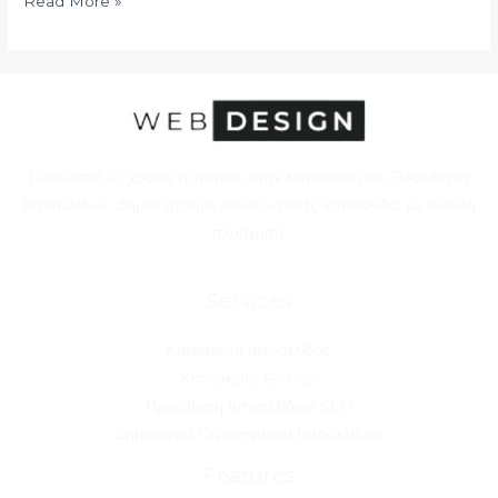
Read More »
Πάνω από 10 χρόνια εμπειρίας στην Κατασκευή και Προώθηση
Ιστοσελίδων. Δημιουργούμε εντυπωσιακές ιστοσελίδες με εύκολη
πλοήγηση.
Services
Κατασκευή Ιστοσελίδας
Κατασκευή E-shop
Προώθηση Ιστοσελίδων SEO
Δημιουργία Περιεχομένου Ιστοσελίδων
Features