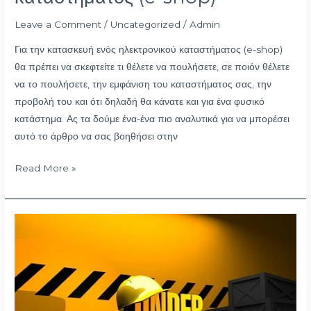
Leave a Comment
/
Uncategorized
/
Admin
Για την κατασκευή ενός ηλεκτρονικού καταστήματος (e-shop)
θα πρέπει να σκεφτείτε τι θέλετε να πουλήσετε, σε ποιόν θέλετε
να το πουλήσετε, την εμφάνιση του καταστήματος σας, την
προβολή του και ότι δηλαδή θα κάνατε και για ένα φυσικό
κατάστημα. Ας τα δούμε ένα-ένα πιο αναλυτικά για να μπορέσει
αυτό το άρθρο να σας βοηθήσει στην
Read More »
σχεδιασμός
ιστοσελίδας